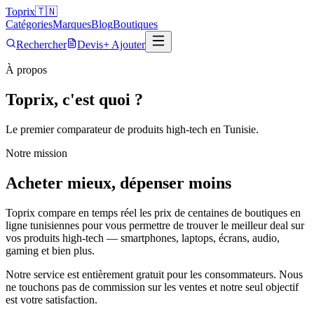
Top
rix
🇹🇳
Catégories
Marques
Blog
Boutiques
Rechercher
Devis
+ Ajouter
À propos
Toprix, c'est quoi ?
Le premier comparateur de produits high-tech en Tunisie.
Notre mission
Acheter mieux, dépenser moins
Toprix compare en temps réel les prix de centaines de boutiques en
ligne tunisiennes pour vous permettre de trouver le meilleur deal sur
vos produits high-tech — smartphones, laptops, écrans, audio,
gaming et bien plus.
Notre service est entièrement gratuit pour les consommateurs. Nous
ne touchons pas de commission sur les ventes et notre seul objectif
est votre satisfaction.