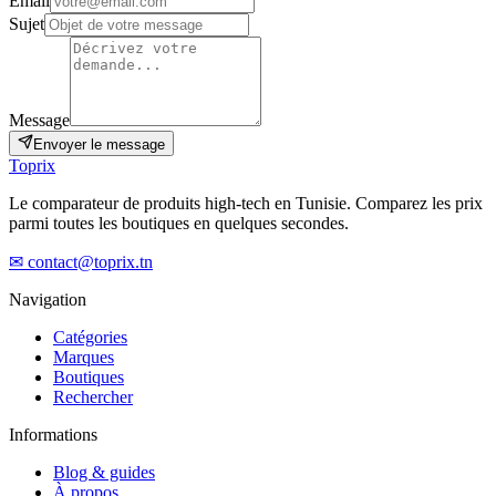
Email
Sujet
Message
Envoyer le message
Top
rix
Le comparateur de produits high-tech en Tunisie. Comparez les prix
parmi toutes les boutiques en quelques secondes.
✉ contact@toprix.tn
Navigation
Catégories
Marques
Boutiques
Rechercher
Informations
Blog & guides
À propos