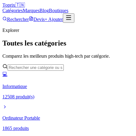
Top
rix
🇹🇳
Catégories
Marques
Blog
Boutiques
Rechercher
Devis
+ Ajouter
Explorer
Toutes les catégories
Comparez les meilleurs produits high-tech par catégorie.
💻
Informatique
12508
produit(s)
Ordinateur Portable
1865
produits