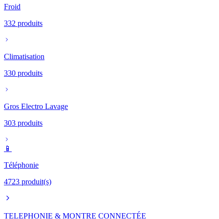
Froid
332
produits
Climatisation
330
produits
Gros Electro Lavage
303
produits
📱
Téléphonie
4723
produit(s)
TELEPHONIE & MONTRE CONNECTÉE