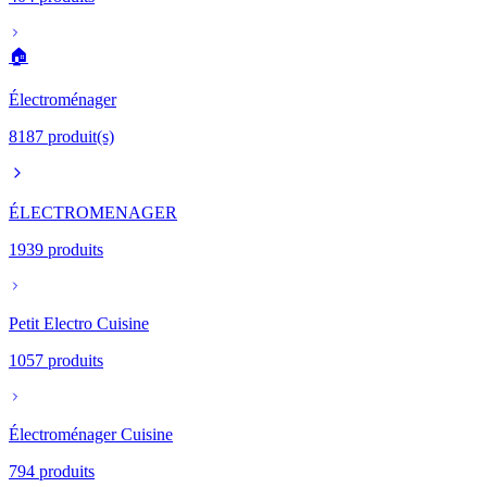
🏠
Électroménager
8187
produit(s)
ÉLECTROMENAGER
1939
produits
Petit Electro Cuisine
1057
produits
Électroménager Cuisine
794
produits