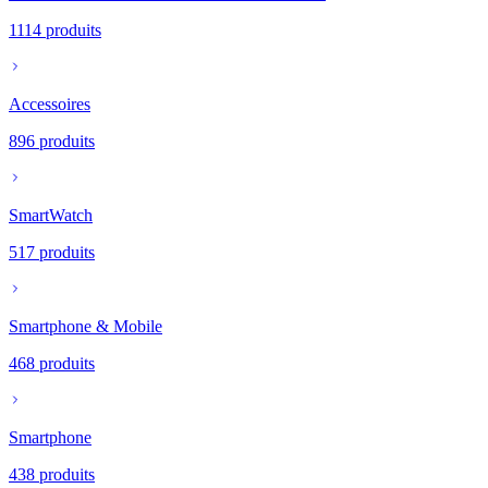
1114
produits
Accessoires
896
produits
SmartWatch
517
produits
Smartphone & Mobile
468
produits
Smartphone
438
produits