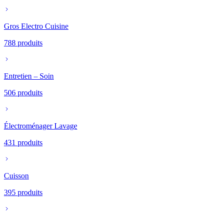
Gros Electro Cuisine
788
produits
Entretien – Soin
506
produits
Électroménager Lavage
431
produits
Cuisson
395
produits