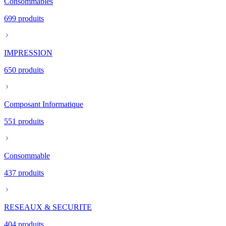
Consommables
699
produits
IMPRESSION
650
produits
Composant Informatique
551
produits
Consommable
437
produits
RESEAUX & SECURITE
404
produits