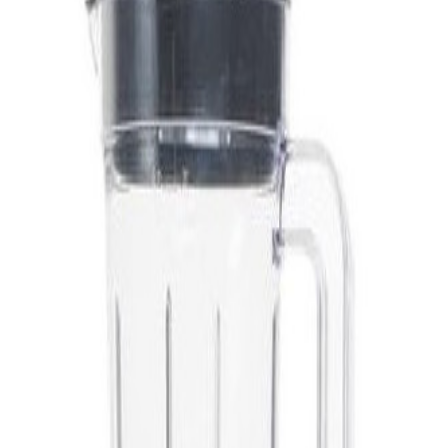
ml / 1700 Watts / Rouge