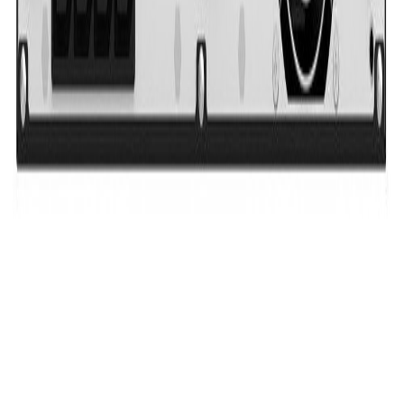
● En stock
259
DT
-
26%
Njoy
Onduleur NJOY IN LINE ARGUS 2200VA
● En stock
1699
DT
1249
DT
-
26%
Njoy