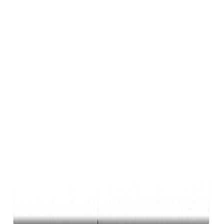
Njoy
Onduleur NJOY IN LINE Keen 800 800VA/480W - Noir
● En stock
399
DT
239
DT
-
40%
-
27%
Njoy
Onduleur IN LINE NJOY KEEN 1500VA USB 230V UPS 4 S
● En stock