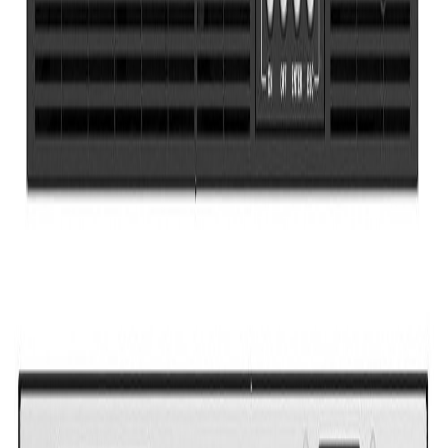
Onduleur Njoy Token 800 In-Line 800VA/480W
● En stock
454
DT
Njoy
Onduleur NJOY Keen 600 In Line USB 600VA/360W
● En stock
199
DT
-
28%
Njoy