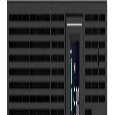
699
DT
509
DT
-
27%
Njoy
Onduleur Njoy Cadu 1000 In-Line 1000VA/600W
● En stock
589
DT
Njoy
Onduleur NJOY Keen 1000 In Line USB 1000VA/600W