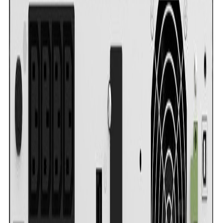
Onduleur IN-LINE NJOY Keen 1000 1000VA/600W
● En stock
559
DT
400
DT
-
28%
-
6%
Njoy
Onduleur NJOY On Line Echo Pro 1000 VA
● En stock
989
DT
929
DT
-
6%