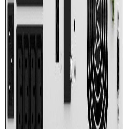
-
33%
Njoy
Onduleur NJOY Keen 600 IN LINE 600VA/360W
● En stock
299
DT
199
DT
-
33%
Njoy
Onduleur Njoy Keen 800 In Line 800VA/430W